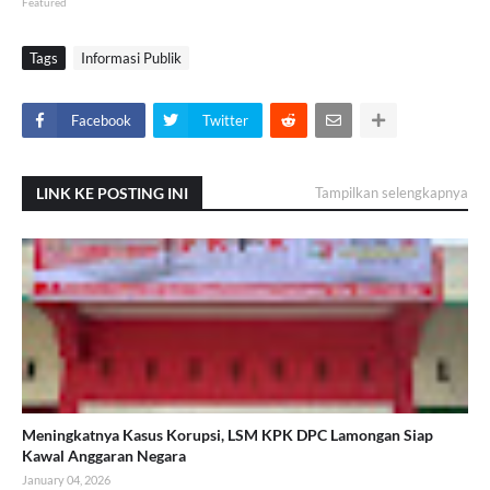
Featured
Tags
Informasi Publik
Facebook
Twitter
LINK KE POSTING INI
Tampilkan selengkapnya
Meningkatnya Kasus Korupsi, LSM KPK DPC Lamongan Siap
Kawal Anggaran Negara
January 04, 2026