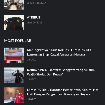
January 19, 2017
ATRIBUT
June 28, 2016
MOST POPULAR
Meningkatnya Kasus Korupsi, LSM KPK DPC
Lamongan Siap Kawal Anggaran Negara
14.19.00
Ketum KPK Nusantara: "Anggota Yang Muslim
Wajib Sholat Dan Puasa"
12.53.00
LSM KPK Bidik Bantuan Pemerintah, Ketum: Hati-
Hati Dengan Pengelolaan Keuangan Negara
14.02.00