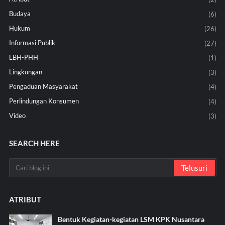
Budaya
(6)
Hukum
(26)
Informasi Publik
(27)
LBH-PHH
(1)
Lingkungan
(3)
Pengaduan Masyarakat
(4)
Perlindungan Konsumen
(4)
Video
(3)
SEARCH HERE
ATRIBUT
Bentuk Kegiatan-kegiatan LSM KPK Nusantara