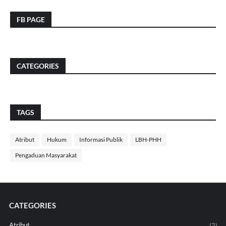
FB PAGE
CATEGORIES
TAGS
Atribut
Hukum
Informasi Publik
LBH-PHH
Pengaduan Masyarakat
CATEGORIES
Atribut
(2)