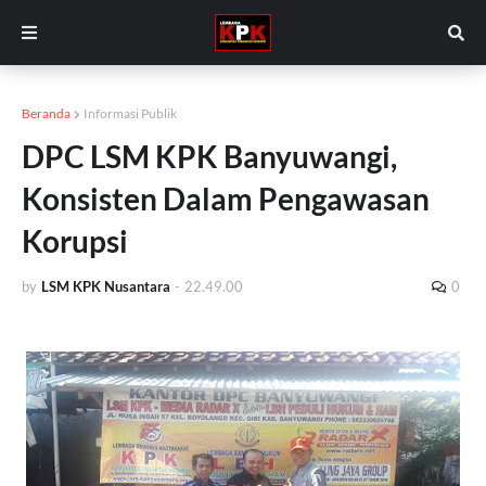
Beranda
Informasi Publik
DPC LSM KPK Banyuwangi,
Konsisten Dalam Pengawasan
Korupsi
by
LSM KPK Nusantara
-
22.49.00
0