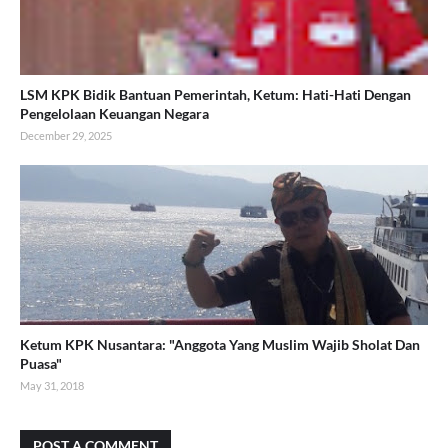
LSM KPK Bidik Bantuan Pemerintah, Ketum: Hati-Hati Dengan
Pengelolaan Keuangan Negara
December 29, 2025
Ketum KPK Nusantara: "Anggota Yang Muslim Wajib Sholat Dan
Puasa"
May 31, 2018
POST A COMMENT