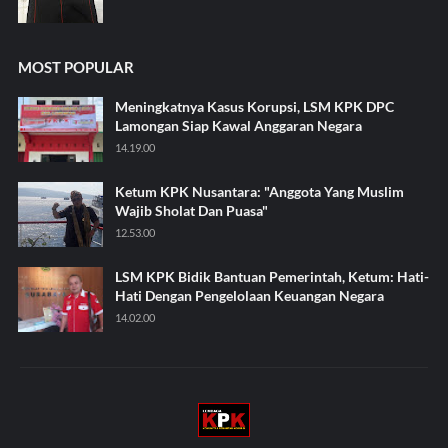
MOST POPULAR
Meningkatnya Kasus Korupsi, LSM KPK DPC
Lamongan Siap Kawal Anggaran Negara
14.19.00
Ketum KPK Nusantara: "Anggota Yang Muslim
Wajib Sholat Dan Puasa"
12.53.00
LSM KPK Bidik Bantuan Pemerintah, Ketum: Hati-
Hati Dengan Pengelolaan Keuangan Negara
14.02.00