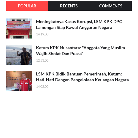
POPULAR
RECENTS
COMMENTS
Meningkatnya Kasus Korupsi, LSM KPK DPC
Lamongan Siap Kawal Anggaran Negara
14.19.00
Ketum KPK Nusantara: "Anggota Yang Muslim
Wajib Sholat Dan Puasa"
12.53.00
LSM KPK Bidik Bantuan Pemerintah, Ketum:
Hati-Hati Dengan Pengelolaan Keuangan Negara
14.02.00