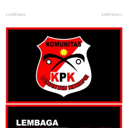
Lebih baru
Lebih lama