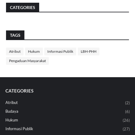
CATEGORIES
TAGS
Atribut
Hukum
Informasi Publik
LBH-PHH
Pengaduan Masyarakat
CATEGORIES
Atribut
(2)
Budaya
(6)
Hukum
(26)
Informasi Publik
(27)