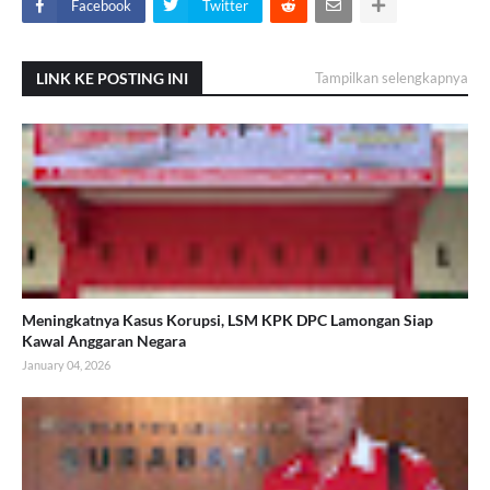
Facebook
Twitter
LINK KE POSTING INI
Tampilkan selengkapnya
Meningkatnya Kasus Korupsi, LSM KPK DPC Lamongan Siap
Kawal Anggaran Negara
January 04, 2026