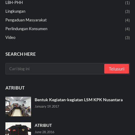
LBH-PHH
(1)
Lingkungan
(3)
Pengaduan Masyarakat
(4)
Perlindungan Konsumen
(4)
Video
(3)
SEARCH HERE
ATRIBUT
Bentuk Kegiatan-kegiatan LSM KPK Nusantara
January 19, 2017
ATRIBUT
June 28, 2016