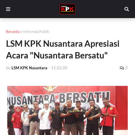
Beranda
Informasi Publik
LSM KPK Nusantara Apresiasi
Acara "Nusantara Bersatu"
by
LSM KPK Nusantara
-
15.02.00
0