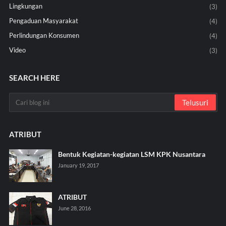
Lingkungan
(3)
Pengaduan Masyarakat
(4)
Perlindungan Konsumen
(4)
Video
(3)
SEARCH HERE
ATRIBUT
Bentuk Kegiatan-kegiatan LSM KPK Nusantara
January 19, 2017
ATRIBUT
June 28, 2016