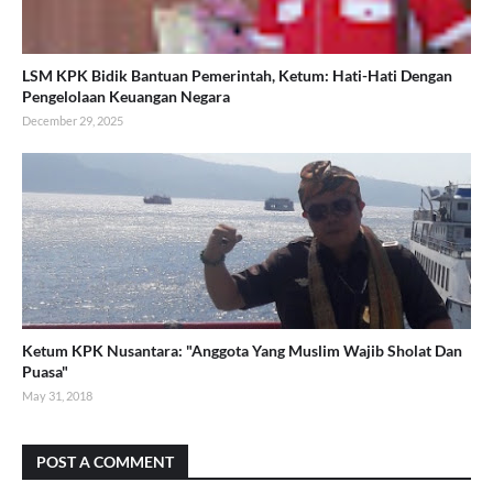
LSM KPK Bidik Bantuan Pemerintah, Ketum: Hati-Hati Dengan
Pengelolaan Keuangan Negara
December 29, 2025
Ketum KPK Nusantara: "Anggota Yang Muslim Wajib Sholat Dan
Puasa"
May 31, 2018
POST A COMMENT