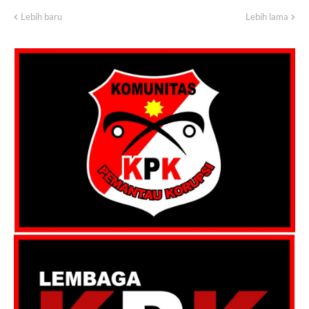
Lebih baru
Lebih lama