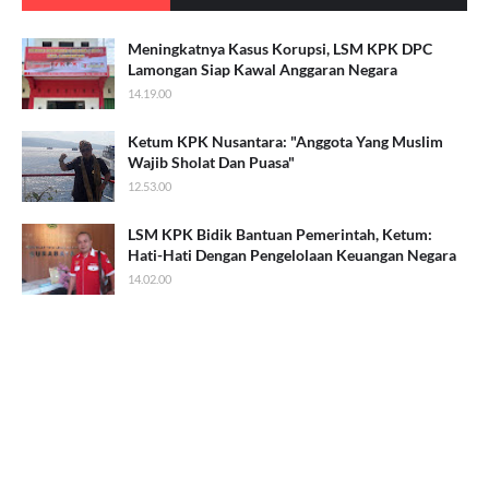
Meningkatnya Kasus Korupsi, LSM KPK DPC
Lamongan Siap Kawal Anggaran Negara
14.19.00
Ketum KPK Nusantara: "Anggota Yang Muslim
Wajib Sholat Dan Puasa"
12.53.00
LSM KPK Bidik Bantuan Pemerintah, Ketum:
Hati-Hati Dengan Pengelolaan Keuangan Negara
14.02.00