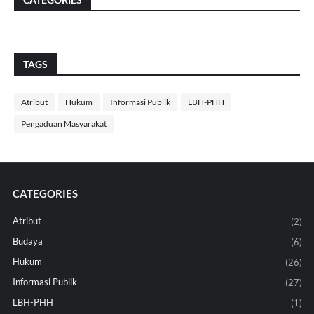
TAGS
Atribut
Hukum
Informasi Publik
LBH-PHH
Pengaduan Masyarakat
CATEGORIES
Atribut
(2)
Budaya
(6)
Hukum
(26)
Informasi Publik
(27)
LBH-PHH
(1)