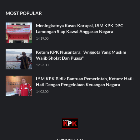
MOST POPULAR
Meningkatnya Kasus Korupsi, LSM KPK DPC
Lamongan Siap Kawal Anggaran Negara
14.19.00
Ketum KPK Nusantara: "Anggota Yang Muslim
Wajib Sholat Dan Puasa"
12.53.00
LSM KPK Bidik Bantuan Pemerintah, Ketum: Hati-
Hati Dengan Pengelolaan Keuangan Negara
14.02.00